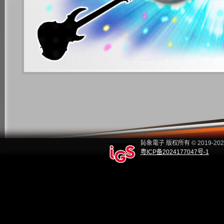
鈊象電子 版权所有
© 2019-20
粤ICP备2024177047号-1