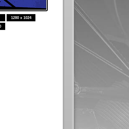
1280 x 1024
0