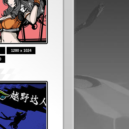
1280 x 1024
0